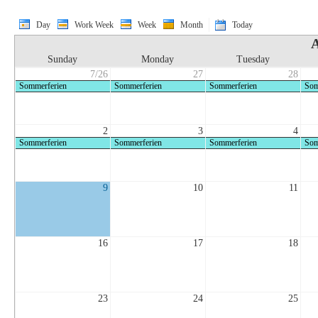
Day
Work Week
Week
Month
Today
A
Sunday
Monday
Tuesday
7/26
27
28
Sommerferien
Sommerferien
Sommerferien
Som
2
3
4
Sommerferien
Sommerferien
Sommerferien
Som
9
10
11
16
17
18
23
24
25