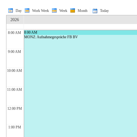
Day
Work Week
Week
Month
Today
2026
8:00 AM
8:00 AM
MONZ: Aufnahmegespräche FB BV
9:00 AM
10:00 AM
11:00 AM
12:00 PM
1:00 PM